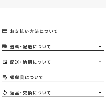
お支払い方法について
payment
送料・配送について
local_shipping
配送・納期について
領収書について
返品・交換について