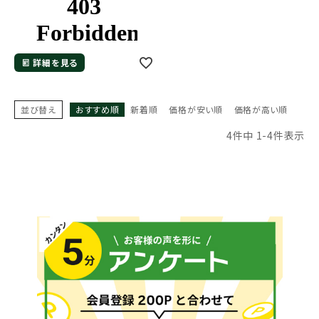
詳細を見る
並び替え
おすすめ順
新着順
価格が安い順
価格が高い順
4
件中
1
-
4
件表示