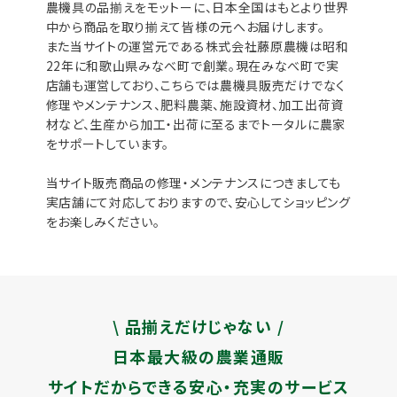
農機具の品揃えをモットーに、日本全国はもとより世界
中から商品を取り揃えて皆様の元へお届けします。
また当サイトの運営元である株式会社藤原農機は昭和
22年に和歌山県みなべ町で創業。現在みなべ町で実
店舗も運営しており、こちらでは農機具販売だけでなく
修理やメンテナンス、肥料農薬、施設資材、加工出荷資
材など、生産から加工・出荷に至るまでトータルに農家
をサポートしています。
当サイト販売商品の修理・メンテナンスにつきましても
実店舗にて対応しておりますので、安心してショッピング
をお楽しみください。
\ 品揃えだけじゃない /
日本最大級の農業通販
サイトだからできる安心・充実のサービス