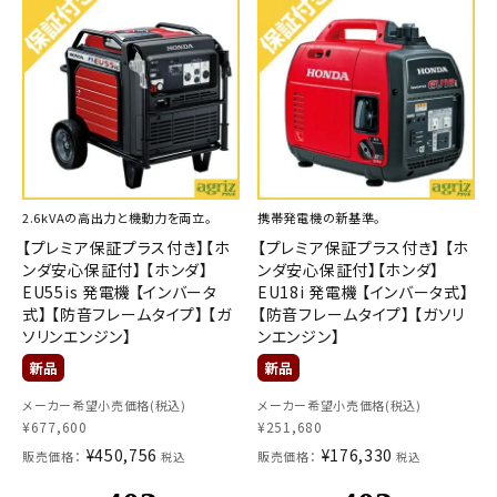
2.6kVAの高出力と機動力を両立。
携帯発電機の新基準。
【プレミア保証プラス付き】【ホ
【プレミア保証プラス付き】 【ホ
ンダ安心保証付】 【ホンダ】
ンダ安心保証付】【ホンダ】
EU55is 発電機 【インバータ
EU18i 発電機 【インバータ式】
式】 【防音フレームタイプ】 【ガ
【防音フレームタイプ】 【ガソリ
ソリンエンジン】
ンエンジン】
メーカー希望小売価格(税込)
メーカー希望小売価格(税込)
¥
677,600
¥
251,680
¥
450,756
¥
176,330
販売価格：
販売価格：
税込
税込