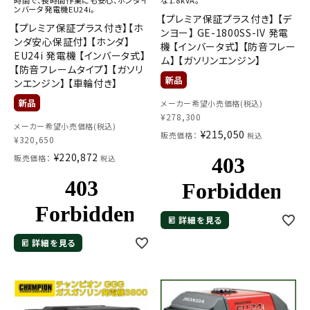
時間で、長時間作業にも安心、ホンダイ
な1.8kVA。
ンバータ発電機EU24i。
【プレミア保証プラス付き】 【デ
【プレミア保証プラス付き】【ホ
ンヨー】 GE-1800SS-IV 発電
ンダ安心保証付】 【ホンダ】
機 【インバータ式】 【防音フレー
EU24i 発電機 【インバータ式】
ム】 【ガソリンエンジン】
【防音フレームタイプ】 【ガソリ
ンエンジン】 【車輪付き】
メーカー希望小売価格(税込)
¥
278,300
メーカー希望小売価格(税込)
¥
215,050
販売価格：
税込
¥
320,650
¥
220,872
販売価格：
税込
詳細を見る
詳細を見る