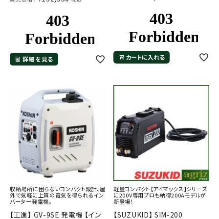
カートに入れる
詳細を見る
収納場所に困らないコンパクト設計、屋
軽量コンパクト【アイマックス】シリーズ
外で気軽に上質の電気を得られるイン
に200V専用プロも納得200Aモデルが
バーター発電機。
新登場！
【工進】 GV-9SE 発電機 【イン
【SUZUKID】 SIM-200