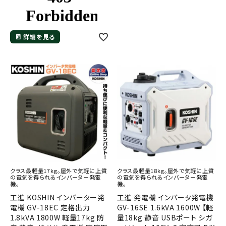
詳細を見る
クラス最軽量17kg。屋外で気軽に上質
クラス最軽量18kg。屋外で気軽に上質
の電気を得られるインバーター発電
の電気を得られるインバーター発電
機。
機。
工進 KOSHIN インバーター発
工進 発電機 インバータ発電機
電機 GV-18EC 定格出力
GV-16SE 1.6kVA 1600W 【軽
1.8kVA 1800W 軽量17kg 防
量18kg 静音 USBポート シガ