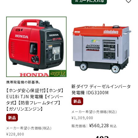
カートに入れる
携帯発電機の新基準。
新ダイワ ディーゼルインバータ
【ホンダ安心保証付】【ホンダ】
発電機 IDG3100M
EU18i TJN 発電機 【インバー
タ式】 【防音フレームタイプ】
【ガソリンエンジン】
メーカー希望小売価格(税込)
¥
1,309,000
¥
560,228
販売価格：
税込
メーカー希望小売価格(税込)
¥
228,800