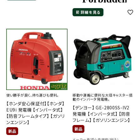
詳細を見る
使い勝手が良く、持ち運びも便利。
移動や運搬に便利な大径キャスター搭
載のインバータ発電機。
【ホンダ安心保証付】【ホンダ】
【デンヨー】 GE-2800SS-IV2
EU9i 発電機 【インバータ式】
発電機 【インバータ式】 【防音
【防音フレームタイプ】 【ガソリ
フレーム】 【ガソリンエンジン】
ンエンジン】
メーカー希望小売価格(税込)