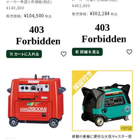
メーカー希望小売価格(税込)
¥
402,600
¥
140,800
¥
302,184
販売価格：
税込
¥
104,500
販売価格：
税込
詳細を見る
カートに入れる
移動や運搬に便利な大径キャスター搭