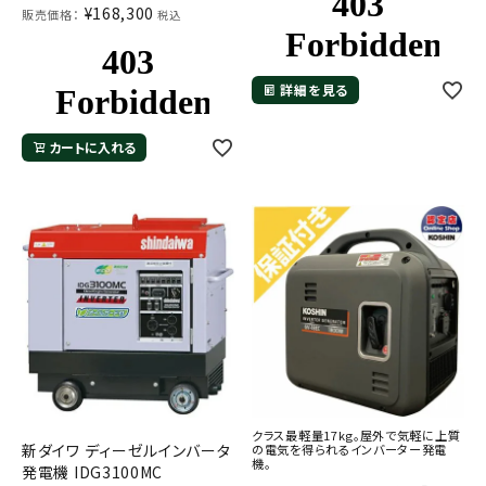
¥
168,300
販売価格：
税込
詳細を見る
カートに入れる
クラス最軽量17kg。屋外で気軽に上質
新ダイワ ディーゼルインバータ
の電気を得られるインバーター発電
機。
発電機 IDG3100MC