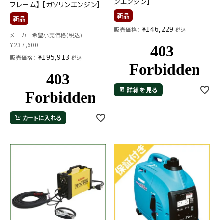
ンエンジン】
フレーム】 【ガソリンエンジン】
¥
146,229
販売価格：
税込
メーカー希望小売価格(税込)
¥
237,600
¥
195,913
販売価格：
税込
詳細を見る
カートに入れる