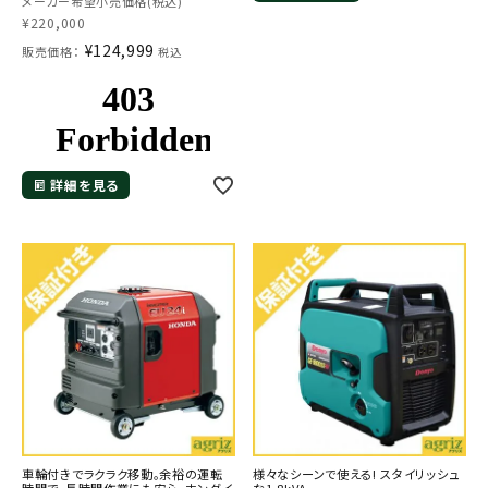
メーカー希望小売価格(税込)
¥
220,000
¥
124,999
販売価格：
税込
詳細を見る
車輪付きでラクラク移動。余裕の運転
様々なシーンで使える! スタイリッシュ