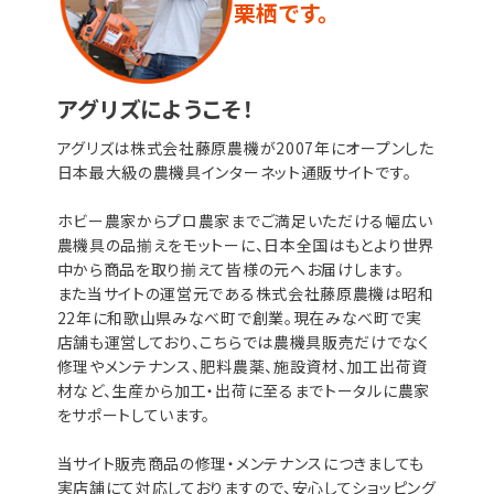
栗栖です。
アグリズにようこそ！
アグリズは株式会社藤原農機が2007年にオープンした
日本最大級の農機具インターネット通販サイトです。
ホビー農家からプロ農家までご満足いただける幅広い
農機具の品揃えをモットーに、日本全国はもとより世界
中から商品を取り揃えて皆様の元へお届けします。
また当サイトの運営元である株式会社藤原農機は昭和
22年に和歌山県みなべ町で創業。現在みなべ町で実
店舗も運営しており、こちらでは農機具販売だけでなく
修理やメンテナンス、肥料農薬、施設資材、加工出荷資
材など、生産から加工・出荷に至るまでトータルに農家
をサポートしています。
当サイト販売商品の修理・メンテナンスにつきましても
実店舗にて対応しておりますので、安心してショッピング