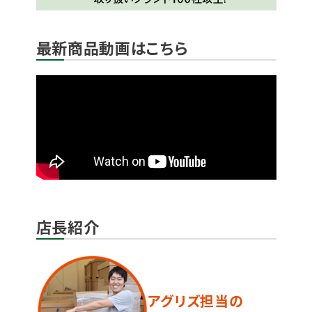
最新商品動画はこちら
店長紹介
アグリズ担当の