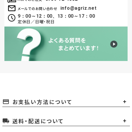
info@agriz.net
メールでのお問い合わせ
9：00～12：00、13：00～17：00
定休日／日曜・祝日
お支払い方法について
payment
送料・配送について
local_shipping