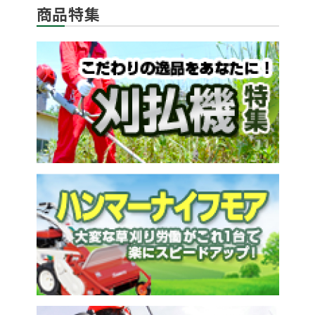
商品特集
メールでのお問い合わせ
info@agriz.net
FAXでのご注文
0739-72-4532
24時間受付