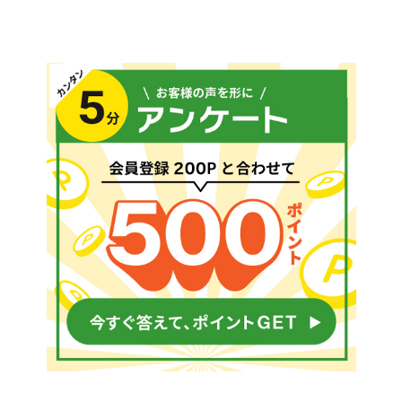
お気に入り一覧
閲覧履歴一覧
農業機械
農業資材
作業用品
補修部品
レンタル
ブログ
利用ガイド
FAQ