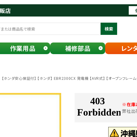
通販店
検索
作業用品
補修部品
レン
【ホンダ安心保証付】 【ホンダ】 EBR2300CX 発電機 【AVR式】 【オープンフレーム
※在庫
弊社出