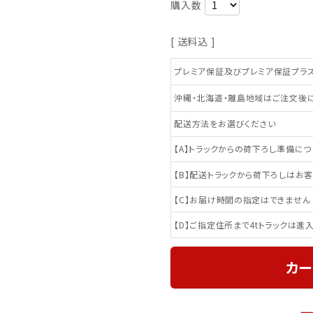
送料込
プレミア保証及びプレミア保証プラ
沖縄・北海道・離島地域はご注文後に
配送方法をお選びください
【A】トラックからの荷下ろし準備に
【B】配送トラックから荷下ろしはお
【C】お届け時間の指定はできません
【D】ご指定住所まで4tトラックは進
カー