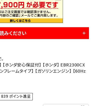
読みください
で。
【ホンダ安心保証付】 【ホンダ】 EBR2300CX
プンフレームタイプ】 【ガソリンエンジン】 【60Hz
839
ポイント進呈 ]