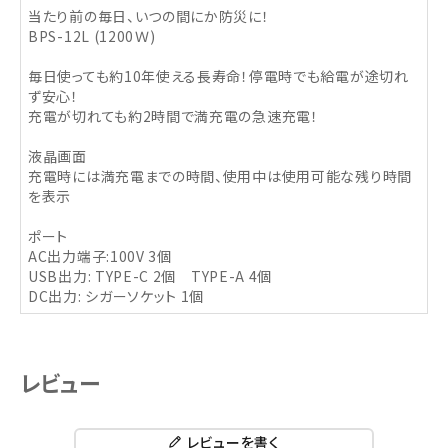
当たり前の毎日、いつの間にか防災に！
BPS-12L (1200Ｗ)
毎日使っても約10年使える長寿命！停電時でも給電が途切れ
ず安心！
充電が切れても約2時間で満充電の急速充電！
液晶画面
充電時には満充電までの時間、使用中は使用可能な残り時間
を表示
ポート
AC出力端子:100V 3個
USB出力: TYPE-C 2個 TYPE-A 4個
DC出力: シガーソケット 1個
レビュー
レビューを書く