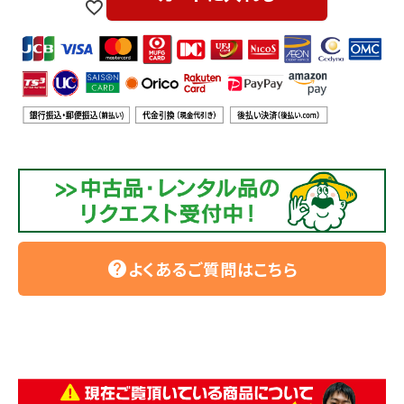
よくあるご質問はこちら
help