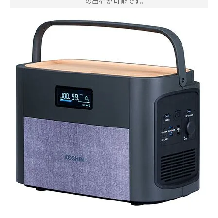
の出荷が可能です。
お気に入り一覧
閲覧履歴一覧
農業機械
農業資材
作業用品
補修部品
レンタル
ブログ