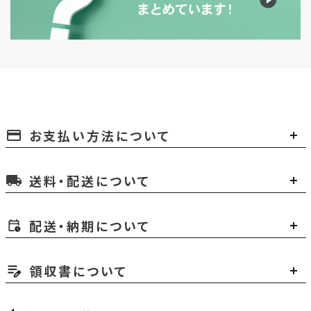
お支払い方法について
payment
送料・配送について
local_shipping
配送・納期について
領収書について