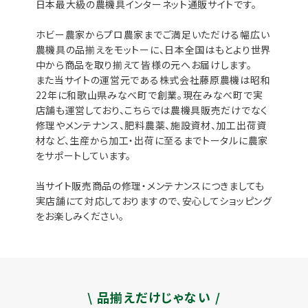
日本最大級の農機具インターネット通販サイトです。
ホビー農家からプロ農家までご満足いただける幅広い
農機具の品揃えをモットーに、日本全国はもとより世界
中から商品を取り揃えて皆様の元へお届けします。
また当サイトの運営元である株式会社藤原農機は昭和
22年に和歌山県みなべ町で創業。現在みなべ町で実
店舗も運営しており、こちらでは農機具販売だけでなく
修理やメンテナンス、肥料農薬、施設資材、加工出荷資
材など、生産から加工・出荷に至るまでトータルに農家
をサポートしています。
当サイト販売商品の修理・メンテナンスにつきましても
実店舗にて対応しておりますので、安心してショッピング
をお楽しみください。
\ 品揃えだけじゃない /