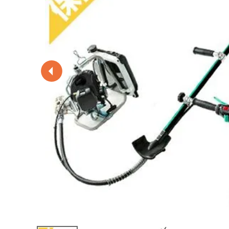
閲覧履歴一覧
農業機械
農業資材
作業用品
補修部品
レンタル
ブログ
利用ガイド
FAQ