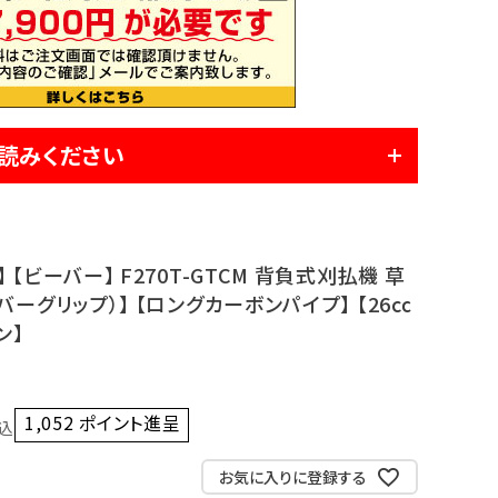
読みください
【ビーバー】 F270T-GTCM 背負式刈払機 草
バーグリップ）】 【ロングカーボンパイプ】 【26㏄
ン】
1,052
ポイント進呈 ]
込
お気に入りに登録する