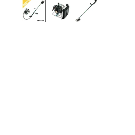
メールでのお問い合わせ
info@agriz.net
FAXでのご注文
0739-72-4532
24時間受付