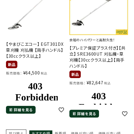
余裕のハイパワーと高耐久性！
【やまびこエコー】 EGT301DX
【プレミア保証プラス付き】【共
草刈機 刈払機 【両手ハンドル】
立】 SRE3600UT 刈払機・草
【30ccクラス以上】
刈機【30ccクラス以上】【両手
ハンドル】
¥
64,500
販売価格：
税込
¥
82,647
販売価格：
税込
詳細を見る
詳細を見る
並び替え
おすすめ順
新着順
価格が安い順
価格が高い順