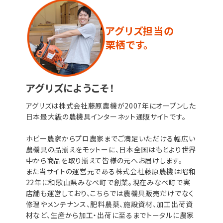
アグリズ担当の
栗栖です。
アグリズにようこそ！
アグリズは株式会社藤原農機が2007年にオープンした
日本最大級の農機具インターネット通販サイトです。
ホビー農家からプロ農家までご満足いただける幅広い
農機具の品揃えをモットーに、日本全国はもとより世界
中から商品を取り揃えて皆様の元へお届けします。
また当サイトの運営元である株式会社藤原農機は昭和
22年に和歌山県みなべ町で創業。現在みなべ町で実
店舗も運営しており、こちらでは農機具販売だけでなく
修理やメンテナンス、肥料農薬、施設資材、加工出荷資
材など、生産から加工・出荷に至るまでトータルに農家