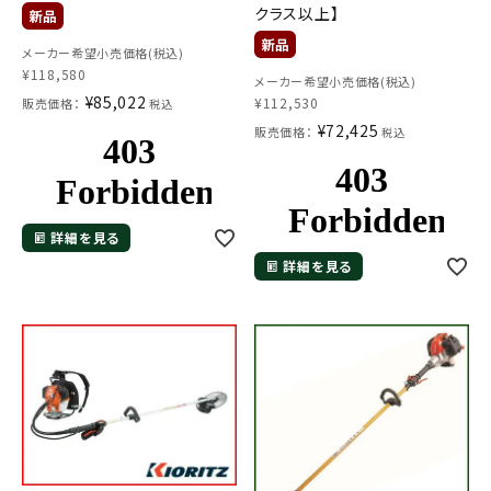
クラス以上】
メーカー希望小売価格(税込)
¥
118,580
メーカー希望小売価格(税込)
¥
85,022
¥
112,530
販売価格：
税込
¥
72,425
販売価格：
税込
メールでのお問い合わせ
info@agriz.net
詳細を見る
詳細を見る
FAXでのご注文
0739-72-4532
24時間受付