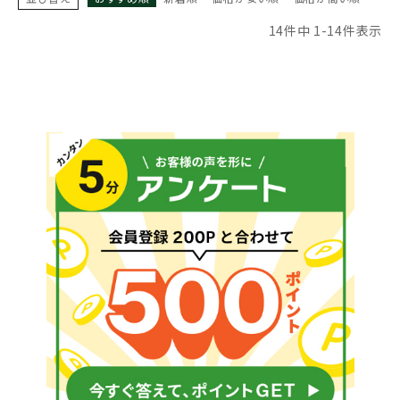
14
件中
1
-
14
件表示