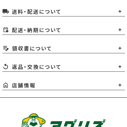
送料・配送について
local_shipping
配送・納期について
領収書について
返品・交換について
店舗情報