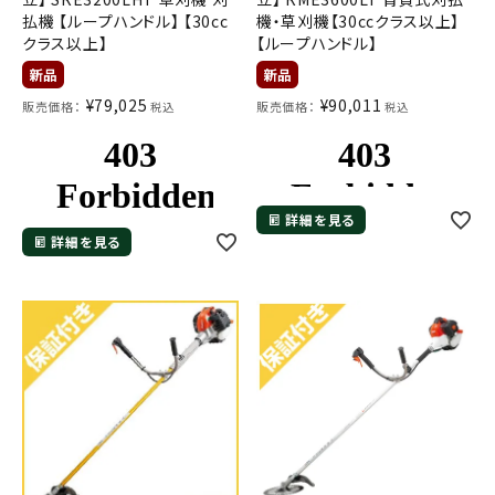
払機 【ループハンドル】 【30cc
機・草刈機【30ccクラス以上】
クラス以上】
【ループハンドル】
¥
79,025
¥
90,011
販売価格：
販売価格：
税込
税込
詳細を見る
詳細を見る