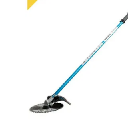
閲覧履歴一覧
農業機械
農業資材
作業用品
補修部品
レンタル
ブログ
利用ガイド
FAQ