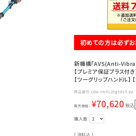
初めての方は必ずお
新機構「AVS(Anti-Vibra
【プレミア保証プラス付き】 
【ツーグリップハンドル】 【
商品番号
sdw-rm3125gtd15-pp
¥
70,620
税込
販売価格：
送料込