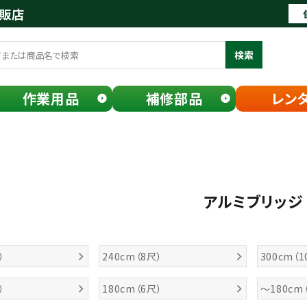
通販店
検索
作業用品
補修部品
レン
アルミブリッジ
）
240cm（8尺）
300cm（1
）
180cm（6尺）
～180cm