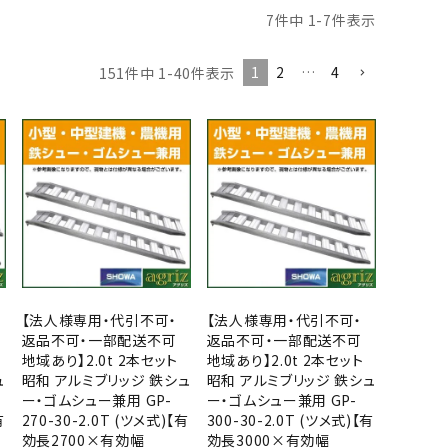
7
件中
1
-
7
件表示
1
2
…
4
151
件中
1
-
40
件表示
【法人様専用・代引不可・
【法人様専用・代引不可・
返品不可・一部配送不可
返品不可・一部配送不可
地域あり】2.0t 2本セット
地域あり】2.0t 2本セット
ュ
昭和 アルミブリッジ 鉄シュ
昭和 アルミブリッジ 鉄シュ
ー・ゴムシュー兼用 GP-
ー・ゴムシュー兼用 GP-
有
270-30-2.0T (ツメ式)【有
300-30-2.0T (ツメ式)【有
効長2700×有効幅
効長3000×有効幅