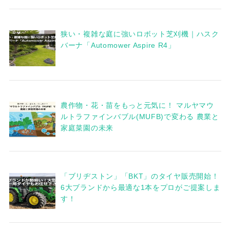
狭い・複雑な庭に強いロボット芝刈機｜ハスク
バーナ「Automower Aspire R4」
農作物・花・苗をもっと元気に！ マルヤマウ
ルトラファインバブル(MUFB)で変わる 農業と
家庭菜園の未来
「ブリヂストン」「BKT」のタイヤ販売開始！
6大ブランドから最適な1本をプロがご提案しま
す！