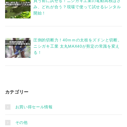
買う前に試せる！ニシガキ工業の電動高枝はさ
み、どれが合う？現場で使って試せるレンタル
開始！
圧倒的切断力！40ｍｍの太枝をズドンと切断。
ニシガキ工業 太丸MAX40が剪定の常識を変え
る！
カテゴリー
お買い得セール情報
その他