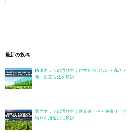
最新の投稿
防風ネットの選び方｜作物別の目合い・高さ・
色・設置方法を解説
遮光ネットの選び方｜遮光率・色・外張り／内
張りを用途別に解説