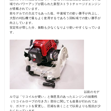
域でのパワーアップが図られた新型ストラトチャージドエンジン
が搭載されています。
前モデルでの欠点でもあった低、中速域での使い勝手が向上し、
大型の刈払機で最もよく使用するであろう回転域での使い勝手が
向上しています。
安定性が増した分、振動も少なくなりより使いやすくなっていま
す。
以前のモデ
ルでは「リコイルが硬い」と御意見のあったエンジンの始動性
（リコイルロープの引き力）部分に関しても改善が行われてお
り、ガスケットを変更し、圧縮を抜くことで以前よりも抵抗が少
なくなっています。