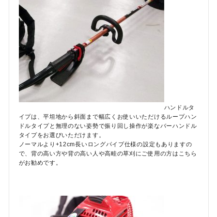
ハンドルタ
イプは、平坦地から斜面まで幅広くお使いいただけるループハン
ドルタイプと無理のない姿勢で振り回し操作が楽なバーハンドル
タイプをお選びいただけます。
ノーマルより+12cm長いロングパイプ仕様の設定もありますの
で、背の高い方や背の高い人や高畦の草刈にご使用の方はこちら
がお勧めです。