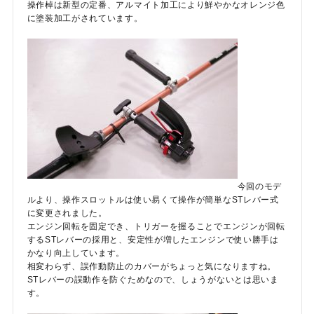
操作棹は新型の定番、アルマイト加工により鮮やかなオレンジ色
に塗装加工がされています。
今回のモデ
ルより、操作スロットルは使い易くて操作が簡単なSTレバー式
に変更されました。
エンジン回転を固定でき、トリガーを握ることでエンジンが回転
するSTレバーの採用と、安定性が増したエンジンで使い勝手は
かなり向上しています。
相変わらず、誤作動防止のカバーがちょっと気になりますね。
STレバーの誤動作を防ぐためなので、しょうがないとは思いま
す。