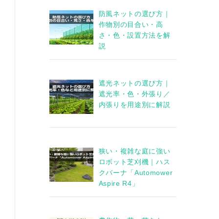
防風ネットの選び方｜
作物別の目合い・高
さ・色・設置方法を解
説
遮光ネットの選び方｜
遮光率・色・外張り／
内張りを用途別に解説
狭い・複雑な庭に強い
ロボット芝刈機｜ハス
クバーナ「Automower
Aspire R4」