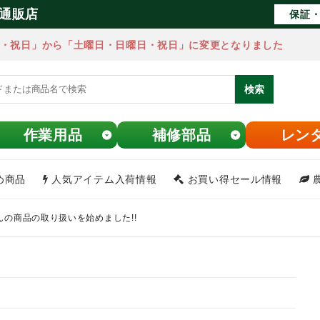
通販店
保証・
・祝日」から「土曜日・日曜日・祝日」に変更となりました
検索
作業用品
補修部品
レン
め商品
人気アイテム入荷情報
お買い得セール情報
の商品の取り扱いを始めました!!