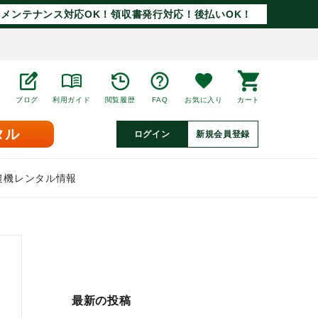
メンテナンス対応OK！領収書発行対応！後払いOK！
ブログ
利用ガイド
閲覧履歴
FAQ
お気に入り
カート
タル
ログイン
新規会員登録
農機レンタル情報
最新の投稿