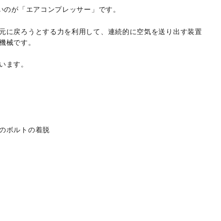
ないのが「エアコンプレッサー」です。
元に戻ろうとする力を利用して、連続的に空気を送り出す装置
機械です。
います。
のボルトの着脱