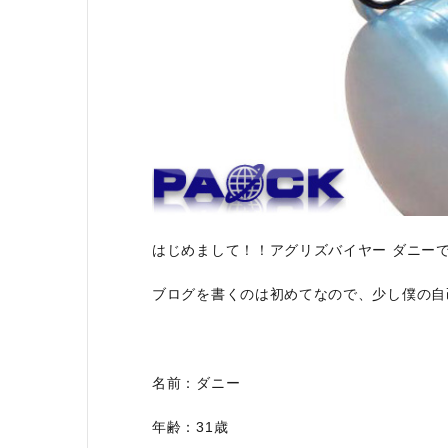
利用ガイド
FAQ
メールでのお問い合わせ
はじめまして！！アグリズバイヤー ダニー
info@agriz.net
ブログを書くのは初めてなので、少し僕の自
FAXでのご注文
0739-72-4532
24時間受付
名前：ダニー
年齢：31歳