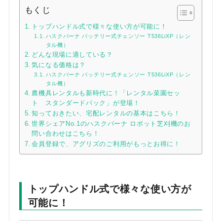
もくじ
トップハンドル式で様々な使い方が可能に！
ハスクバーナ バッテリー式チェンソー T536LiXP（レン
タル機）
どんな現場に適している？
気になる価格は？
ハスクバーナ バッテリー式チェンソー T536LiXP（レン
タル機）
農機具レンタルも新時代に！「レンタル菜園セッ
ト スタンダードパック」が登場！
知っておきたい、宅配レンタルの基本はこちら！
世界シェアNo.1のハスクバーナ ロボット芝刈機のお
問い合わせはこちら！
会員登録で、アグリズのご利用がもっとお得に！
トップハンドル式で様々な使い方が
可能に！