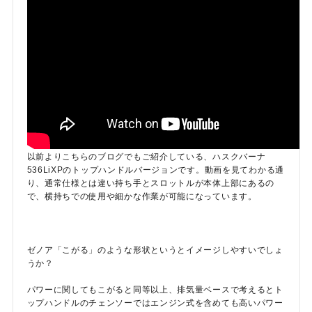
以前よりこちらのブログでもご紹介している、ハスクバーナ
536LiXPのトップハンドルバージョンです。動画を見てわかる通
り、通常仕様とは違い持ち手とスロットルが本体上部にあるの
で、横持ちでの使用や細かな作業が可能になっています。
ゼノア「こがる」のような形状というとイメージしやすいでしょ
うか？
パワーに関してもこがると同等以上、排気量ベースで考えるとト
ップハンドルのチェンソーではエンジン式を含めても高いパワー