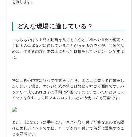
を誇ります。
どんな現場に適している？
こちらもやはり上記の動画を見てもらうと、植木や果樹の剪定・
小径木の伐採などに適していることがわかるのですが、印象的な
のは、作業者の方が木の上に登って伐採をしているシーンですよ
ね。
特に三脚や脚立に登って作業をしたり、木の上に登って作業をし
たりという場合、エンジン式の場合は始動がすごく面倒です。バ
ッテリー式であればその手間は不要ですので、使いたいときにス
イッチをONにして即フルスロットルという使い方も可能です。
また、上記のように手軽にハーネスへ取り付け可能なホルダも隠
れた便利ポイントですね。ロープを括り付けて高所に運搬するこ
とも可能です。