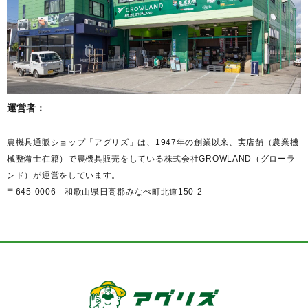
運営者：
農機具通販ショップ「アグリズ」は、1947年の創業以来、実店舗（農業機
械整備士在籍）で農機具販売をしている株式会社GROWLAND（グローラ
ンド）が運営をしています。
〒645-0006 和歌山県日高郡みなべ町北道150-2