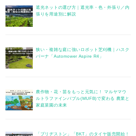
遮光ネットの選び方｜遮光率・色・外張り／内
張りを用途別に解説
狭い・複雑な庭に強いロボット芝刈機｜ハスク
バーナ「Automower Aspire R4」
農作物・花・苗をもっと元気に！ マルヤマウ
ルトラファインバブル(MUFB)で変わる 農業と
家庭菜園の未来
「ブリヂストン」「BKT」のタイヤ販売開始！