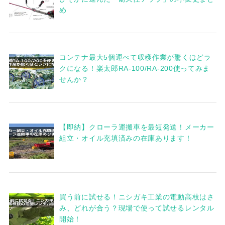
め
コンテナ最大5個運べて収穫作業が驚くほどラ
クになる！楽太郎RA-100/RA-200使ってみま
せんか？
【即納】クローラ運搬車を最短発送！メーカー
組立・オイル充填済みの在庫あります！
買う前に試せる！ニシガキ工業の電動高枝はさ
み、どれが合う？現場で使って試せるレンタル
開始！