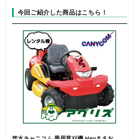
今回ご紹介した商品はこちら！
筑水キャニコム 乗用草刈機 Heyまさお