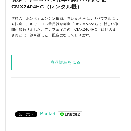
CMX2404HC（レンタル機）
信頼の「ホンダ」エンジン搭載。赤いまさおはよりパワフルによ
り快適に。キャニコム乗用雑草刈機「Hey MASAO」に新しい仲
間が加わりました。赤いフェイスの「CMX2404HC」は他のま
さおとは一線を画した、配色になっております。
商品詳細を見る
Pocket