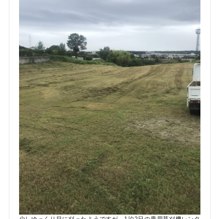
少しゆっくり目に刈ったようですが、1泊2日の乗用草刈機レンタ