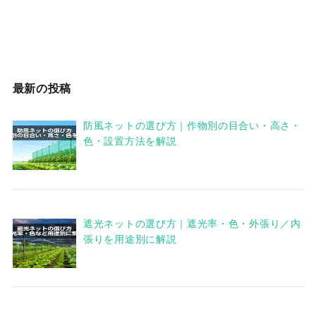
最新の投稿
防風ネットの選び方｜作物別の目合い・高さ・
色・設置方法を解説
遮光ネットの選び方｜遮光率・色・外張り／内
張りを用途別に解説