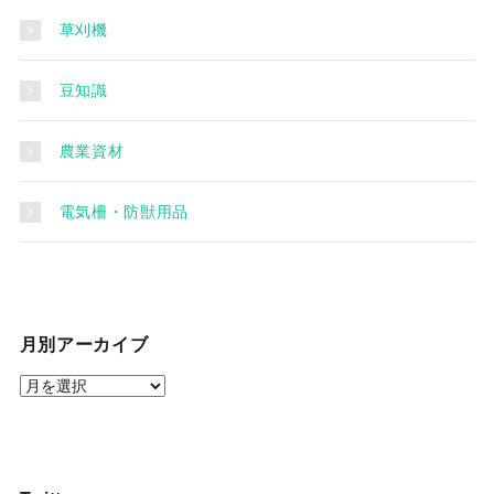
草刈機
豆知識
農業資材
電気柵・防獣用品
月別アーカイブ
月
別
ア
ー
カ