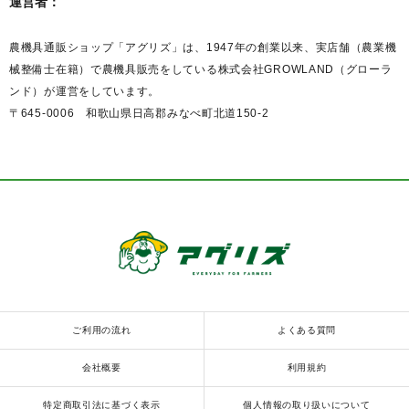
運営者：
農機具通販ショップ「アグリズ」は、1947年の創業以来、実店舗（農業機
械整備士在籍）で農機具販売をしている株式会社GROWLAND（グローラ
ンド）が運営をしています。
〒645-0006 和歌山県日高郡みなべ町北道150-2
ご利用の流れ
よくある質問
会社概要
利用規約
特定商取引法に基づく表示
個人情報の取り扱いについて