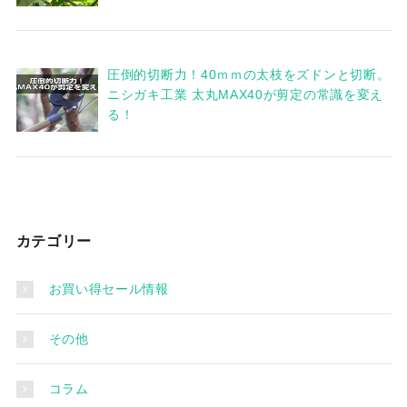
圧倒的切断力！40ｍｍの太枝をズドンと切断。
ニシガキ工業 太丸MAX40が剪定の常識を変え
る！
カテゴリー
お買い得セール情報
その他
コラム