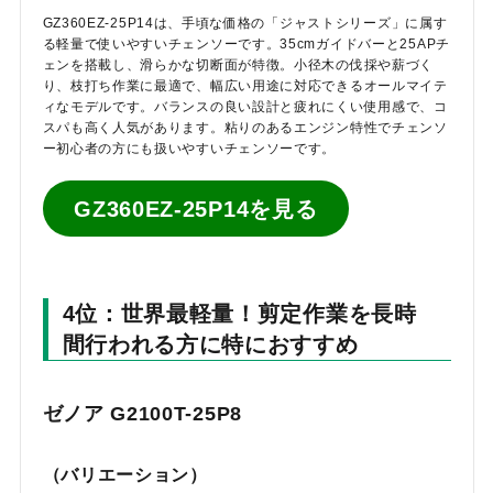
GZ360EZ-25P14は、手頃な価格の「ジャストシリーズ」に属す
る軽量で使いやすいチェンソーです。35cmガイドバーと25APチ
ェンを搭載し、滑らかな切断面が特徴。小径木の伐採や薪づく
り、枝打ち作業に最適で、幅広い用途に対応できるオールマイテ
ィなモデルです。バランスの良い設計と疲れにくい使用感で、コ
スパも高く人気があります。粘りのあるエンジン特性でチェンソ
ー初心者の方にも扱いやすいチェンソーです。
GZ360EZ-25P14を見る
4位：世界最軽量！剪定作業を長時
間行われる方に特におすすめ
ゼノア G2100T-25P8
（バリエーション）