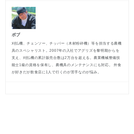
ボブ
刈払機、チェンソー、チッパー（木材粉砕機）等を担当する農機
具のスペシャリスト。2007年の入社でアグリズを黎明期からを
支え、刈払機の累計販売台数は2万台を超える。農業機械整備技
能士1級の資格を保有し、農機具のメンテナンスにも対応。 外食
が好きだが飲食店に1人で行くのが苦手なのが悩み。