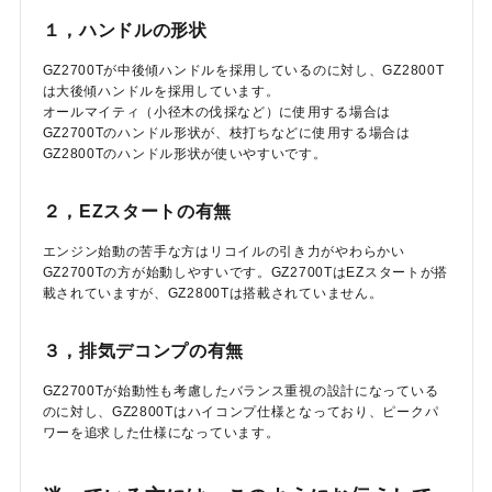
１，ハンドルの形状
GZ2700Tが中後傾ハンドルを採用しているのに対し、GZ2800T
は大後傾ハンドルを採用しています。
オールマイティ（小径木の伐採など）に使用する場合は
GZ2700Tのハンドル形状が、枝打ちなどに使用する場合は
GZ2800Tのハンドル形状が使いやすいです。
２，EZスタートの有無
エンジン始動の苦手な方はリコイルの引き力がやわらかい
GZ2700Tの方が始動しやすいです。GZ2700TはEZスタートが搭
載されていますが、GZ2800Tは搭載されていません。
３，排気デコンプの有無
GZ2700Tが始動性も考慮したバランス重視の設計になっている
のに対し、GZ2800Tはハイコンプ仕様となっており、ピークパ
ワーを追求した仕様になっています。