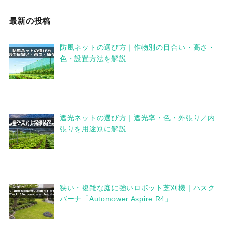
最新の投稿
防風ネットの選び方｜作物別の目合い・高さ・
色・設置方法を解説
遮光ネットの選び方｜遮光率・色・外張り／内
張りを用途別に解説
狭い・複雑な庭に強いロボット芝刈機｜ハスク
バーナ「Automower Aspire R4」