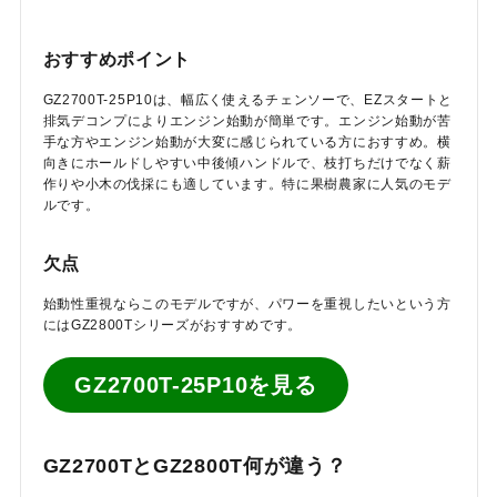
おすすめポイント
GZ2700T-25P10は、幅広く使えるチェンソーで、EZスタートと
排気デコンプによりエンジン始動が簡単です。エンジン始動が苦
手な方やエンジン始動が大変に感じられている方におすすめ。横
向きにホールドしやすい中後傾ハンドルで、枝打ちだけでなく薪
作りや小木の伐採にも適しています。特に果樹農家に人気のモデ
ルです。
欠点
始動性重視ならこのモデルですが、パワーを重視したいという方
にはGZ2800Tシリーズがおすすめです。
GZ2700T-25P10を見る
GZ2700TとGZ2800T何が違う？