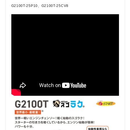
G2100T-25P10、G2100T-25CV8