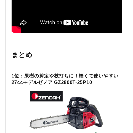
まとめ
1位：果樹の剪定や枝打ちに！軽くて使いやすい
27ccモデルゼノア GZ2800T-25P10