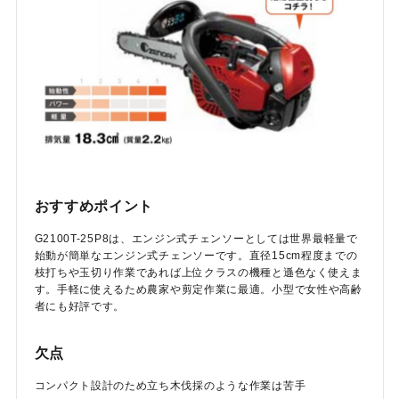
おすすめポイント
G2100T-25P8は、エンジン式チェンソーとしては世界最軽量で
始動が簡単なエンジン式チェンソーです。直径15cm程度までの
枝打ちや玉切り作業であれば上位クラスの機種と遜色なく使えま
す。手軽に使えるため農家や剪定作業に最適。小型で女性や高齢
者にも好評です。
欠点
コンパクト設計のため立ち木伐採のような作業は苦手