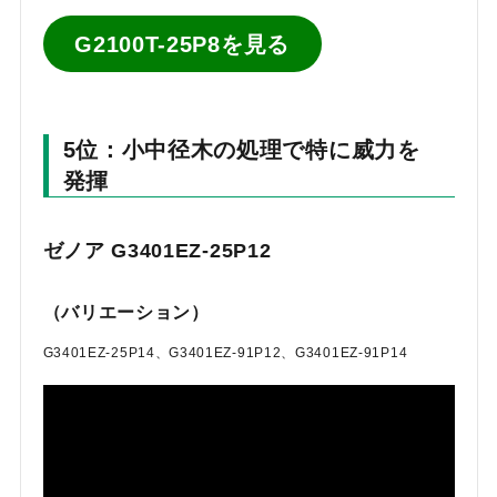
G2100T-25P8を見る
5位：小中径木の処理で特に威力を
発揮
ゼノア G3401EZ-25P12
（バリエーション）
G3401EZ-25P14、G3401EZ-91P12、G3401EZ-91P14