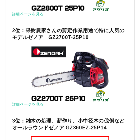
詳細ページを見る
2位：果樹農家さんの剪定作業用途で特に人気の
モデルゼノア GZ2700T-25P10
詳細ページを見る
3位：雑木の処理、薪作り、小中径木の伐倒など
オールラウンドゼノア GZ360EZ-25P14