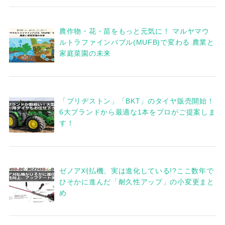
農作物・花・苗をもっと元気に！ マルヤマウ
ルトラファインバブル(MUFB)で変わる 農業と
家庭菜園の未来
「ブリヂストン」「BKT」のタイヤ販売開始！
6大ブランドから最適な1本をプロがご提案しま
す！
ゼノア刈払機、実は進化している!?ここ数年で
ひそかに進んだ「耐久性アップ」の小変更まと
め