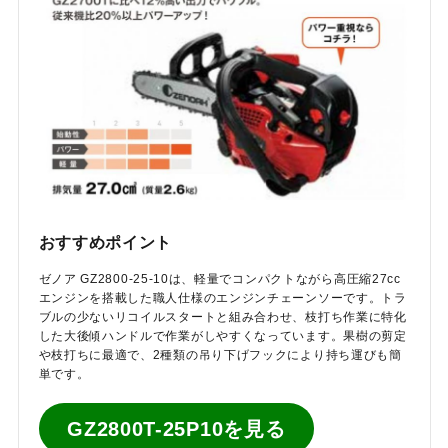
おすすめポイント
ゼノア GZ2800-25-10は、軽量でコンパクトながら高圧縮27cc
エンジンを搭載した職人仕様のエンジンチェーンソーです。トラ
ブルの少ないリコイルスタートと組み合わせ、枝打ち作業に特化
した大後傾ハンドルで作業がしやすくなっています。果樹の剪定
や枝打ちに最適で、2種類の吊り下げフックにより持ち運びも簡
単です。
GZ2800T-25P10を見る