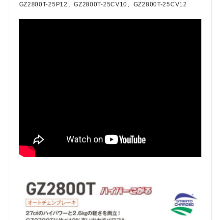
GZ2800T-25P12、GZ2800T-25CV10、GZ2800T-25CV12