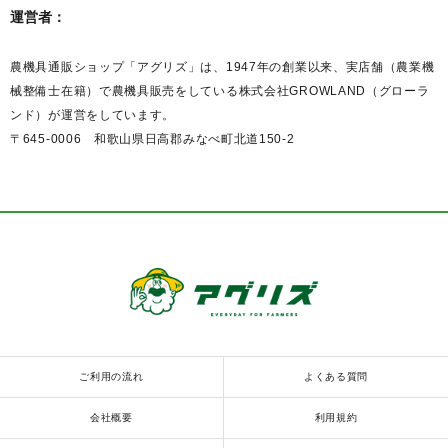
運営者：
農機具通販ショップ「アグリズ」は、1947年の創業以来、実店舗（農業機
械整備士在籍）で農機具販売をしている株式会社GROWLAND（グローラ
ンド）が運営をしています。
〒645-0006 和歌山県日高郡みなべ町北道150-2
ご利用の流れ
よくある質問
会社概要
利用規約