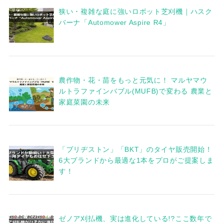
狭い・複雑な庭に強いロボット芝刈機｜ハスク
バーナ「Automower Aspire R4」
農作物・花・苗をもっと元気に！ マルヤマウ
ルトラファインバブル(MUFB)で変わる 農業と
家庭菜園の未来
「ブリヂストン」「BKT」のタイヤ販売開始！
6大ブランドから最適な1本をプロがご提案しま
す！
ゼノア刈払機、実は進化している!?ここ数年で