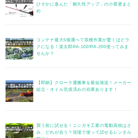
ひそかに進んだ「耐久性アップ」の小変更まと
め
コンテナ最大5個運べて収穫作業が驚くほどラ
クになる！楽太郎RA-100/RA-200使ってみま
せんか？
【即納】クローラ運搬車を最短発送！メーカー
組立・オイル充填済みの在庫あります！
買う前に試せる！ニシガキ工業の電動高枝はさ
み、どれが合う？現場で使って試せるレンタル