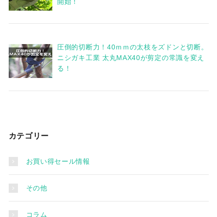
開始！
圧倒的切断力！40ｍｍの太枝をズドンと切断。
ニシガキ工業 太丸MAX40が剪定の常識を変え
る！
カテゴリー
お買い得セール情報
その他
コラム