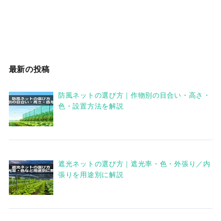
最新の投稿
防風ネットの選び方｜作物別の目合い・高さ・
色・設置方法を解説
遮光ネットの選び方｜遮光率・色・外張り／内
張りを用途別に解説