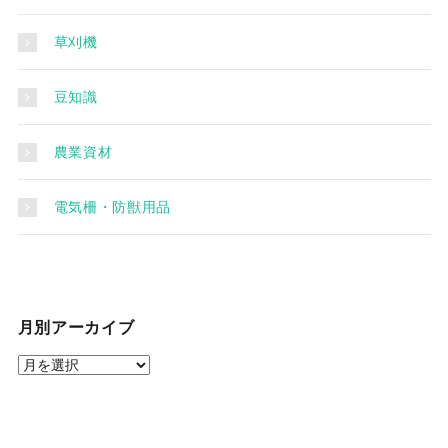
草刈機
豆知識
農業資材
電気柵・防獣用品
月別アーカイブ
月
別
ア
ー