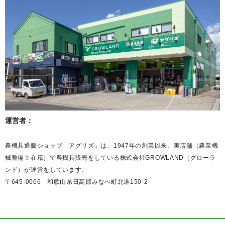
運営者：
農機具通販ショップ「アグリズ」は、1947年の創業以来、実店舗（農業機
械整備士在籍）で農機具販売をしている株式会社GROWLAND（グローラ
ンド）が運営をしています。
〒645-0006 和歌山県日高郡みなべ町北道150-2