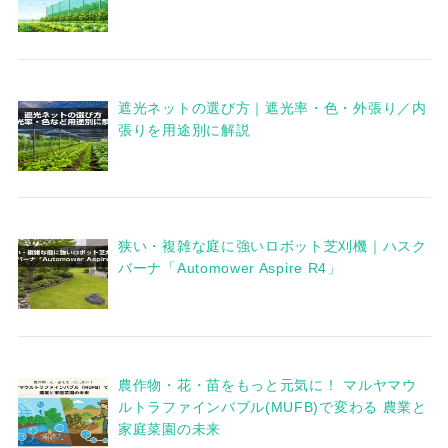
遮光ネットの選び方｜遮光率・色・外張り／内
張りを用途別に解説
狭い・複雑な庭に強いロボット芝刈機｜ハスク
バーナ「Automower Aspire R4」
農作物・花・苗をもっと元気に！ マルヤマウ
ルトラファインバブル(MUFB)で変わる 農業と
家庭菜園の未来