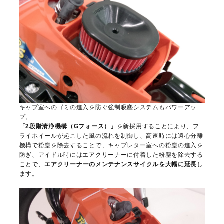
キャブ室へのゴミの進入を防ぐ強制吸塵システムもパワーアッ
プ。
「2段階清浄機構（Gフォース）」
を新採用することにより、フ
ライホイールが起こした風の流れを制御し、高速時には遠心分離
機構で粉塵を除去することで、キャブレター室への粉塵の進入を
防ぎ、アイドル時にはエアクリーナーに付着した粉塵を除去する
ことで、
エアクリーナーのメンテナンスサイクルを大幅に延長
し
ます。