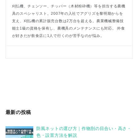
刈払機、チェンソー、チッパー（木材粉砕機）等を担当する農機
具のスペシャリスト。2007年の入社でアグリズを黎明期からを
支え、刈払機の累計販売台数は2万台を超える。農業機械整備技
能士1級の資格を保有し、農機具のメンテナンスにも対応。 外食
が好きだが飲食店に1人で行くのが苦手なのが悩み。
最新の投稿
防風ネットの選び方｜作物別の目合い・高さ・
色・設置方法を解説