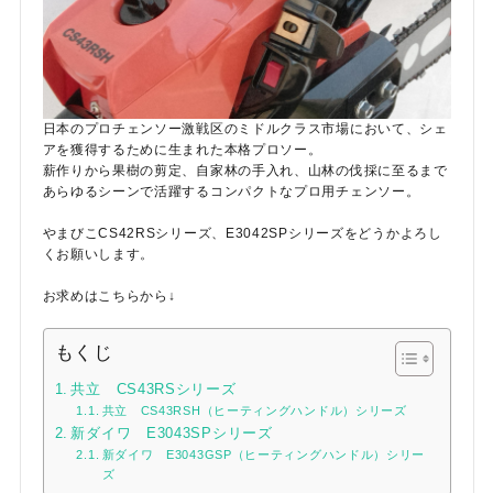
日本のプロチェンソー激戦区のミドルクラス市場において、シェ
アを獲得するために生まれた本格プロソー。
薪作りから果樹の剪定、自家林の手入れ、山林の伐採に至るまで
あらゆるシーンで活躍するコンパクトなプロ用チェンソー。
やまびこCS42RSシリーズ、E3042SPシリーズをどうかよろし
くお願いします。
お求めはこちらから↓
もくじ
共立 CS43RSシリーズ
共立 CS43RSH（ヒーティングハンドル）シリーズ
新ダイワ E3043SPシリーズ
新ダイワ E3043GSP（ヒーティングハンドル）シリー
ズ