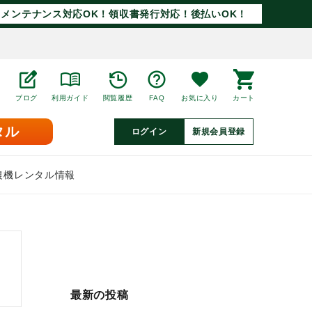
メンテナンス対応OK！領収書発行対応！後払いOK！
ブログ
利用ガイド
閲覧履歴
FAQ
お気に入り
カート
タル
ログイン
新規会員登録
農機レンタル情報
最新の投稿