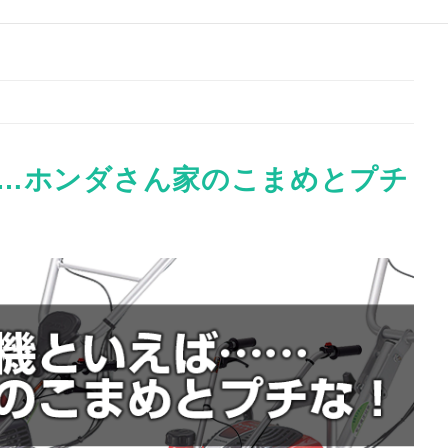
…ホンダさん家のこまめとプチ