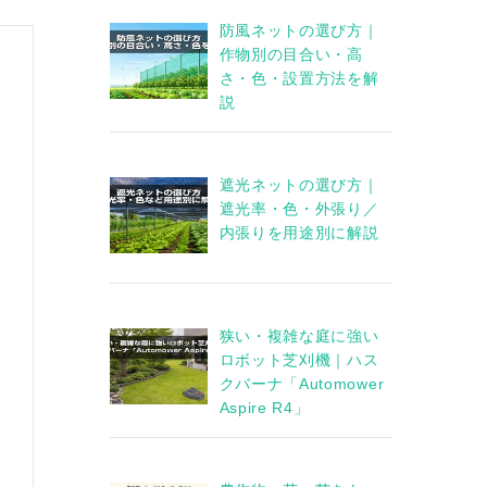
防風ネットの選び方｜
作物別の目合い・高
さ・色・設置方法を解
説
遮光ネットの選び方｜
遮光率・色・外張り／
内張りを用途別に解説
狭い・複雑な庭に強い
ロボット芝刈機｜ハス
クバーナ「Automower
Aspire R4」