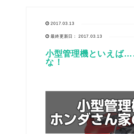
2017.03.13
お気に入り一覧
最終更新日： 2017.03.13
閲覧履歴一覧
小型管理機といえば…
農業機械
な！
農業資材
作業用品
補修部品
レンタル
ブログ