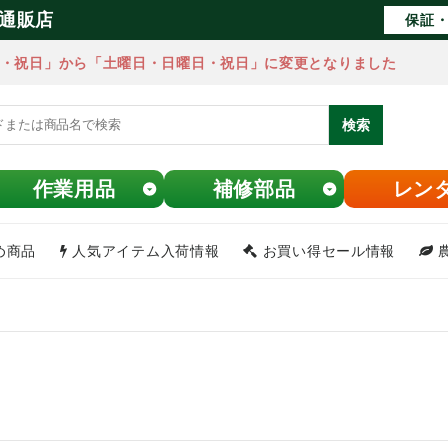
通販店
保証・
・祝日」から「土曜日・日曜日・祝日」に変更となりました
検索
作業用品
補修部品
レン
め商品
人気アイテム入荷情報
お買い得セール情報