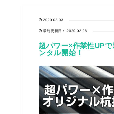
2020.03.03
お気に入り一覧
最終更新日： 2020.02.28
閲覧履歴一覧
超パワー×作業性UP
農業機械
ンタル開始！
農業資材
作業用品
補修部品
レンタル
ブログ