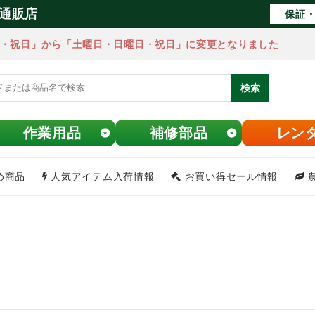
通販店
保証・
・祝日」から「土曜日・日曜日・祝日」に変更となりました
検索
作業用品
補修部品
レン
め商品
人気アイテム入荷情報
お買い得セール情報