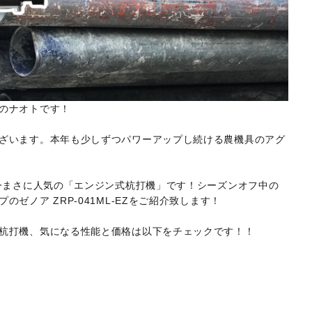
のナオトです！
ざいます。本年も少しずつパワーアップし続ける農機具のアグ
、今まさに人気の「エンジン式杭打機」です！シーズンオフ中の
ゼノア ZRP-041ML-EZをご紹介致します！
杭打機、気になる性能と価格は以下をチェックです！！