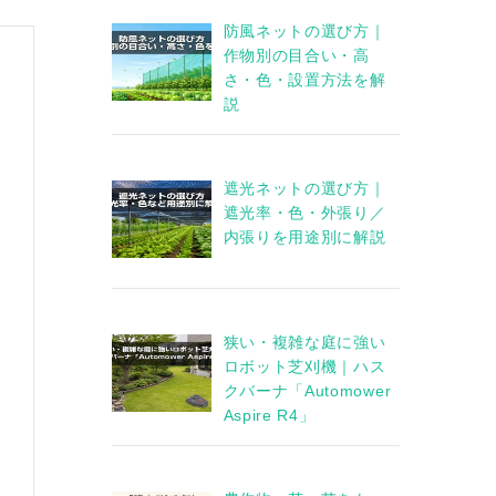
防風ネットの選び方｜
作物別の目合い・高
さ・色・設置方法を解
説
遮光ネットの選び方｜
遮光率・色・外張り／
内張りを用途別に解説
狭い・複雑な庭に強い
ロボット芝刈機｜ハス
クバーナ「Automower
Aspire R4」