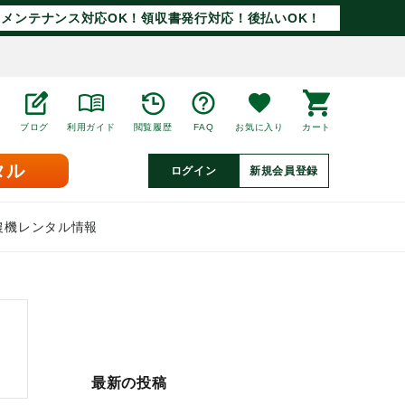
メンテナンス対応OK！領収書発行対応！後払いOK！
ブログ
利用ガイド
閲覧履歴
FAQ
お気に入り
カート
タル
ログイン
新規会員登録
農機レンタル情報
最新の投稿