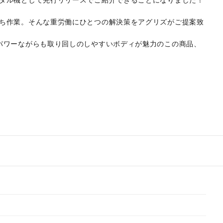
タル機として先行リリースでご紹介できることになりました！
ち作業。そんな重労働にひとつの解決策をアグリズがご提案致
パワーながらも取り回しのしやすいボディが魅力のこの商品、