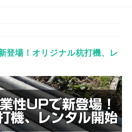
で新登場！オリジナル杭打機、レ