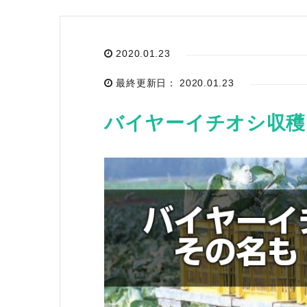
2020.01.23
お気に入り一覧
最終更新日： 2020.01.23
閲覧履歴一覧
バイヤーイチオシ収穫
農業機械
農業資材
作業用品
補修部品
レンタル
ブログ