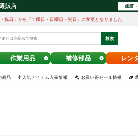
通販店
保証・
・祝日」から「土曜日・日曜日・祝日」に変更となりました
検索
作業用品
補修部品
レン
め商品
人気アイテム入荷情報
お買い得セール情報