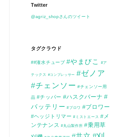
Twitter
イ
ブ
@agriz_shopさんのツイート
タグクラウド
#やまびこ
##潅水チューブ
#ア
#ゼノア
テックス
#コンプレッサー
#チェンソー
#チェンソー用
#
#ハスクバーナ
#チッパー
品
バッテリー
#ブロワー
#ブロワ
#メ
#ヘッジトリマー
#ミストエース
ンテナンス
#乗用草
#丸山製作所
#刈
#共立
刈機