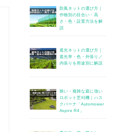
防風ネットの選び方｜
作物別の目合い・高
さ・色・設置方法を解
説
遮光ネットの選び方｜
遮光率・色・外張り／
内張りを用途別に解説
狭い・複雑な庭に強い
ロボット芝刈機｜ハス
クバーナ「Automower
Aspire R4」