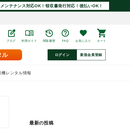
メンテナンス対応OK！領収書発行対応！後払いOK！
ブログ
利用ガイド
閲覧履歴
FAQ
お気に入り
カート
タル
ログイン
新規会員登録
農機レンタル情報
最新の投稿