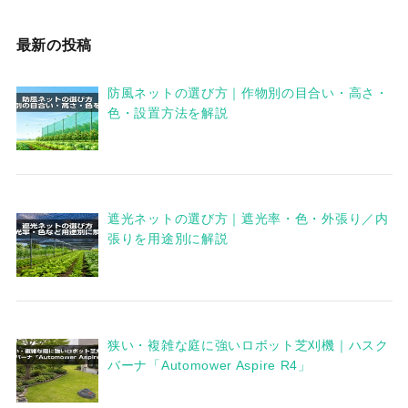
最新の投稿
防風ネットの選び方｜作物別の目合い・高さ・
色・設置方法を解説
遮光ネットの選び方｜遮光率・色・外張り／内
張りを用途別に解説
狭い・複雑な庭に強いロボット芝刈機｜ハスク
バーナ「Automower Aspire R4」