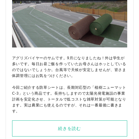
アグリズバイヤーのサムです。9月になりましたね！外は学生が
多いです。毎日お昼ご飯を作っていたお母さんはホッとしている
のではないでしょうか。台風等で天候が安定しませんが、皆さま
体調管理にはお気をつけください。
今回ご紹介する防草シートは、長期対応型の「植樹ニューマット
C-3」という商品です。長持ちしますので太陽光発電施設の事業
計画を安定化させ、トータルで低コストな雑草対策が可能となり
ます。実は農業にも使えるのですが、それは一番最後に書きま
す。
続きを読む