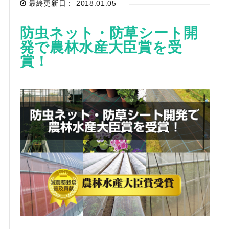
最終更新日： 2018.01.05
防虫ネット・防草シート開
発で農林水産大臣賞を受
賞！