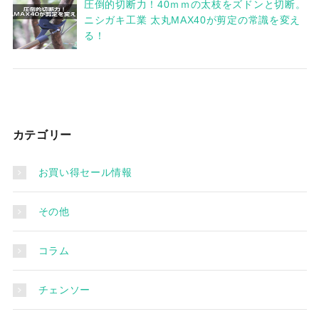
圧倒的切断力！40ｍｍの太枝をズドンと切断。
ニシガキ工業 太丸MAX40が剪定の常識を変え
る！
カテゴリー
お買い得セール情報
その他
コラム
チェンソー