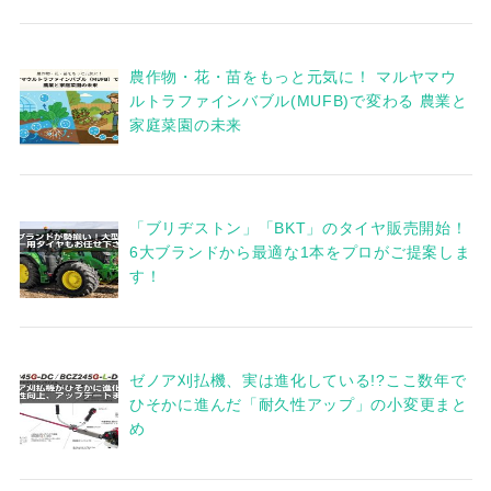
農作物・花・苗をもっと元気に！ マルヤマウ
ルトラファインバブル(MUFB)で変わる 農業と
家庭菜園の未来
「ブリヂストン」「BKT」のタイヤ販売開始！
6大ブランドから最適な1本をプロがご提案しま
す！
ゼノア刈払機、実は進化している!?ここ数年で
ひそかに進んだ「耐久性アップ」の小変更まと
め