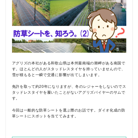
アグリズの本社がある和歌山県は本州最南端の潮岬がある南国で
す。ほとんどの人がスタッドレスタイヤを持っていませんので、
雪が積もると一瞬で交通に影響が出てしまいます。
免許を取って約20年になりますが、冬のレジャーをしないのでス
タッドレスタイヤを履いたことがないアグリズバイヤーのサムで
す。
今回は一般的な防草シートを選ぶ際のお話です。ダイオ化成の防
草シートにスポットを当ててみます。