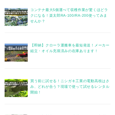
コンテナ最大5個運べて収穫作業が驚くほどラ
クになる！楽太郎RA-100/RA-200使ってみま
せんか？
【即納】クローラ運搬車を最短発送！メーカー
組立・オイル充填済みの在庫あります！
買う前に試せる！ニシガキ工業の電動高枝はさ
み、どれが合う？現場で使って試せるレンタル
開始！