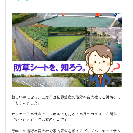
新しい年になり、三が日は世界遺産の熊野本宮大社でご祈祷をし
てもらいました。
サッカー日本代表のシンボルでもある３本足のカラス、八咫烏
（やたがらす）でも有名なんです。
毎年この熊野本宮大社で家内安全を願うアグリズバイヤーのサム