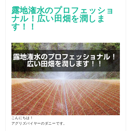
露地潅水のプロフェッショ
ナル！広い田畑を潤しま
す！！
こんにちは！
アグリズバイヤーのダニーです。