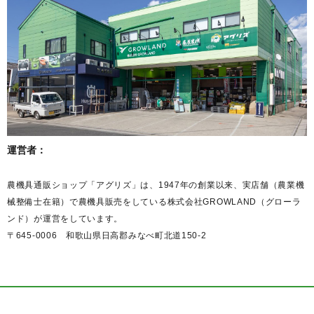
運営者：
農機具通販ショップ「アグリズ」は、1947年の創業以来、実店舗（農業機
械整備士在籍）で農機具販売をしている株式会社GROWLAND（グローラ
ンド）が運営をしています。
〒645-0006 和歌山県日高郡みなべ町北道150-2