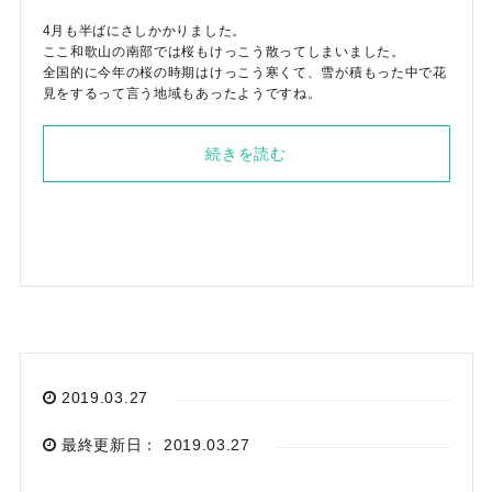
4月も半ばにさしかかりました。
ここ和歌山の南部では桜もけっこう散ってしまいました。
全国的に今年の桜の時期はけっこう寒くて、雪が積もった中で花
見をするって言う地域もあったようですね。
続きを読む
メールでのお問い合わせ
info@agriz.net
FAXでのご注文
0739-72-4532
24時間受付
2019.03.27
最終更新日： 2019.03.27