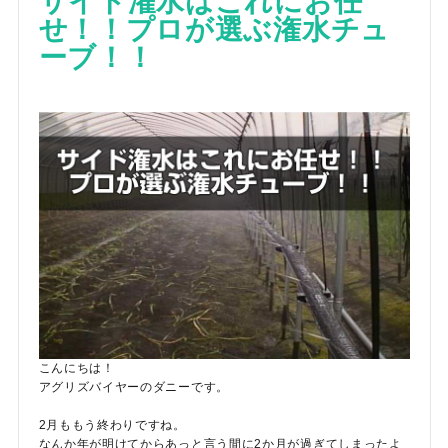
サイド潅水はこれにお任
せ！！プロが選ぶ潅水チュ
ーブ！！
こんにちは！
アグリズバイヤーのダニーです。
2月ももう終わりですね。
なんか年が明けてからあっと言う間に2か月が過ぎてしまったよ