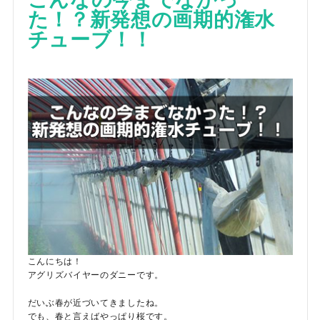
た！？新発想の画期的潅水
チューブ！！
こんにちは！
アグリズバイヤーのダニーです。
だいぶ春が近づいてきましたね。
でも、春と言えばやっぱり桜です。