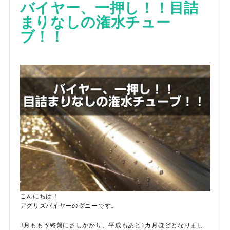
バイヤー、一押し！！目詰
まりなしの潅水チュー
ブ！！
こんにちは！
アグリズバイヤーのダニーです。
3月ももう終盤にさしかかり、平成もあと1カ月ほどとなりまし