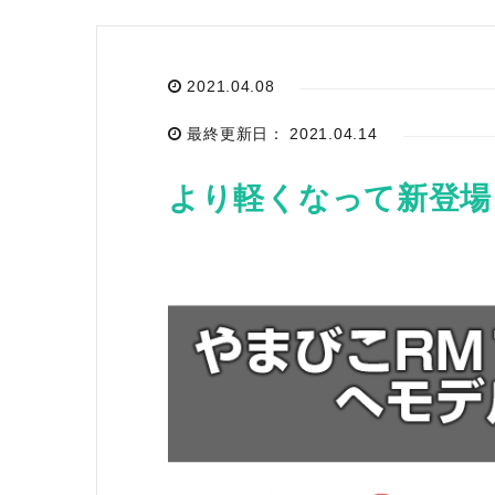
2021.04.08
お気に入り一覧
最終更新日： 2021.04.14
閲覧履歴一覧
より軽くなって新登場、
農業機械
農業資材
作業用品
補修部品
レンタル
ブログ