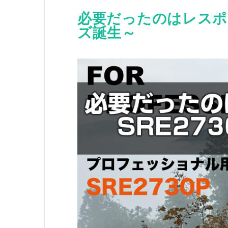
必要だったのはレスポン
ズ誕生～