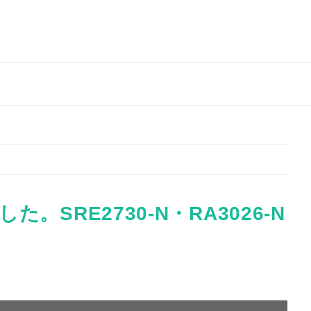
。SRE2730-N・RA3026-N