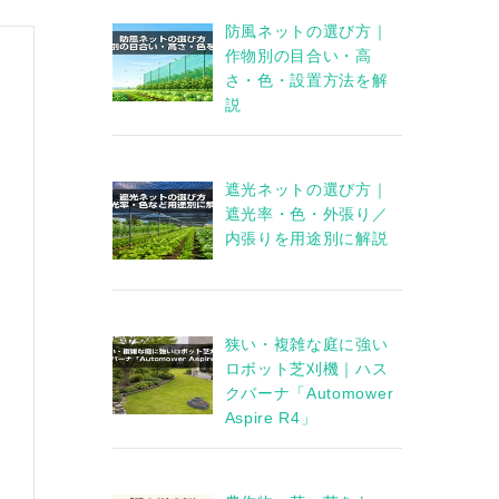
防風ネットの選び方｜
作物別の目合い・高
さ・色・設置方法を解
説
遮光ネットの選び方｜
遮光率・色・外張り／
内張りを用途別に解説
狭い・複雑な庭に強い
ロボット芝刈機｜ハス
クバーナ「Automower
Aspire R4」