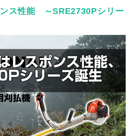
ス性能 ～SRE2730Pシリー