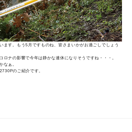
います。もう5月ですものね、皆さまいかがお過ごしでしょう
コロナの影響で今年は静かな連休になりそうですね・・・。
かなぁ。
730Pのご紹介です。