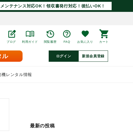
メンテナンス対応OK！領収書発行対応！後払いOK！
ブログ
利用ガイド
閲覧履歴
FAQ
お気に入り
カート
タル
ログイン
新規会員登録
農機レンタル情報
最新の投稿