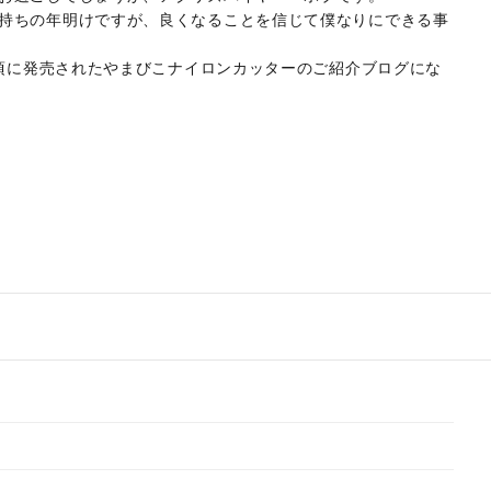
持ちの年明けですが、良くなることを信じて僕なりにできる事
月頃に発売されたやまびこナイロンカッターのご紹介ブログにな