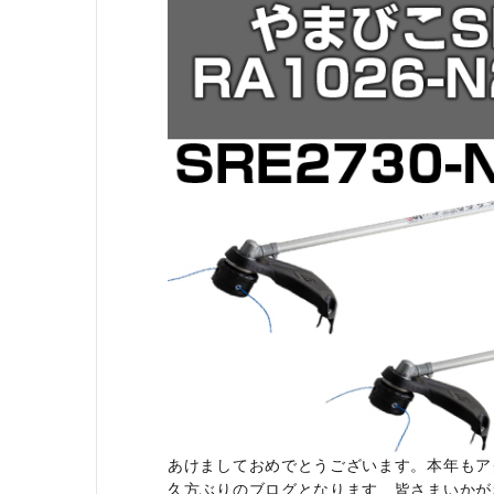
あけましておめでとうございます。本年もア
久方ぶりのブログとなります、皆さまいかが