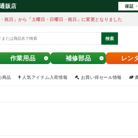
通販店
保証・
・祝日」から「土曜日・日曜日・祝日」に変更となりました
検索
作業用品
補修部品
レン
め商品
人気アイテム入荷情報
お買い得セール情報